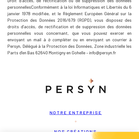
Droit d’accès, de rectification ou de suppression des données
personnellesConformément à la loi Informatiques et Libertés du 6
janvier 1978 modifiée, et le Règlement Européen Général sur la
Protection des Données 2016/679 (RGPD), vous disposez des
droits d’accès, de rectification et de suppression des données
personnelles vous concernant, que vous pouvez exercer en
envoyant un mail à
à compléter
ou en envoyant un courrier à
Persyn, Délégué à la Protection des Données, Zone industrielle les
Parts d’en Bas 62640 Montigny en Gohelle – info@persyn.fr
NOTRE ENTREPRISE
NOS CRÉATIONS