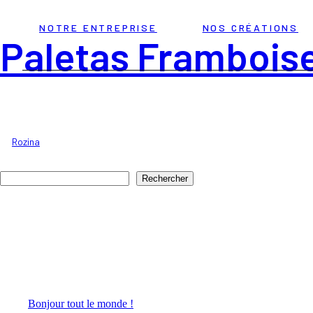
NOTRE ENTREPRISE
NOS CRÉATIONS
Paletas Frambois
21 juin 2023
By
Rozina
Rechercher
Rechercher
Articles récents
Bonjour tout le monde !