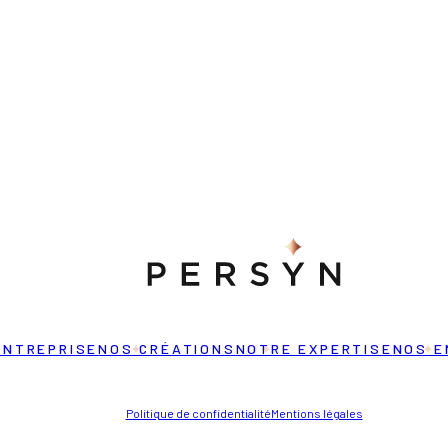
cents
ENTREPRISE
NOS CRÉATIONS
NOTRE EXPERTISE
NOS E
Politique de confidentialité
Mentions légales