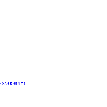
NGAGEMENTS