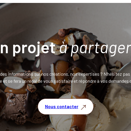
n projet
à partager
des informations sur nos créations, nos expertises ? N’hésitez pas
 et se fera un régal de vous satisfaire et répondre à vos demandes d
Nous contacter