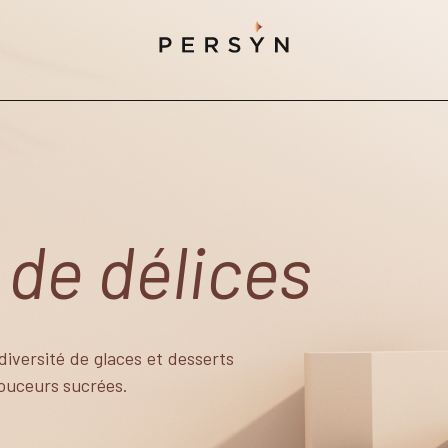
e
de délices
diversité de glaces et desserts
douceurs sucrées.