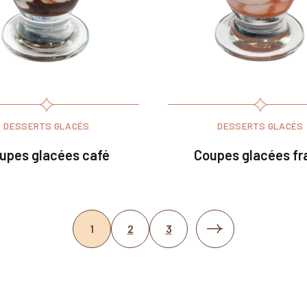
DESSERTS GLACÉS
DESSERTS GLACÉS
upes glacées café
Coupes glacées fr
1
2
3