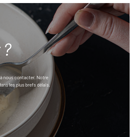
 ?
 à nous contacter. Notre
ans les plus brefs délais.