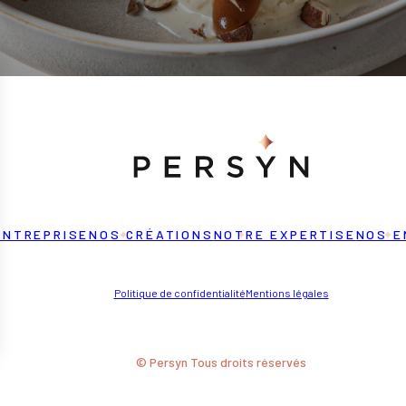
ENTREPRISE
NOS CRÉATIONS
NOTRE EXPERTISE
NOS E
Politique de confidentialité
Mentions légales
© Persyn Tous droits réservés