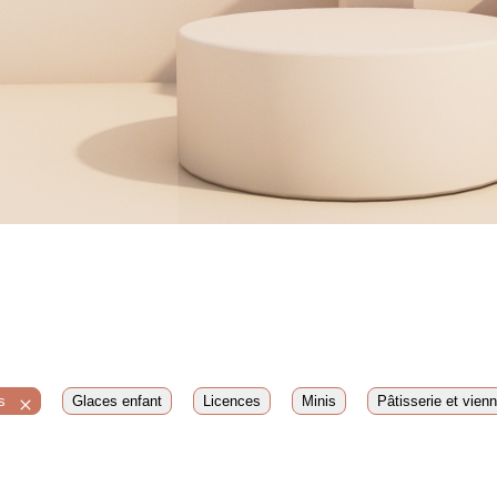
s
Glaces enfant
Licences
Minis
Pâtisserie et vienn