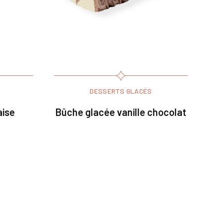
DESSERTS GLACÉS
aise
Bûche glacée vanille chocolat