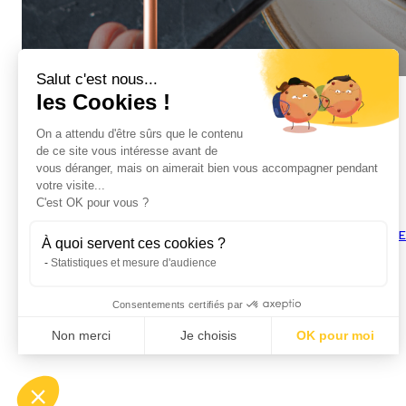
Salut c'est nous...
les Cookies !
On a attendu d'être sûrs que le contenu
de ce site vous intéresse avant de
vous déranger, mais on aimerait bien vous accompagner pendant
votre visite...
C'est OK pour vous ?
NOTRE 
À quoi servent ces cookies ?
Statistiques et mesure d'audience
Consentements certifiés par
Non merci
Je choisis
OK pour moi
Axeptio consent
Plateforme de Gestion du Consentement : Personnalisez vos Options