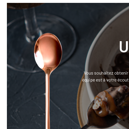
U
Vous souhaitez obtenir 
équipe est à votre écoute