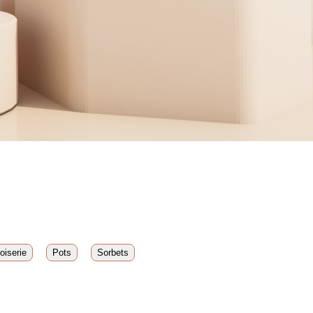
oiserie
Pots
Sorbets