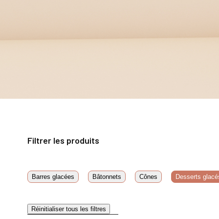
Filtrer les produits
Barres glacées
Bâtonnets
Cônes
Desserts glacé
Réinitialiser tous les filtres