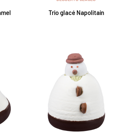
ramel
Trio glacé Napolitain