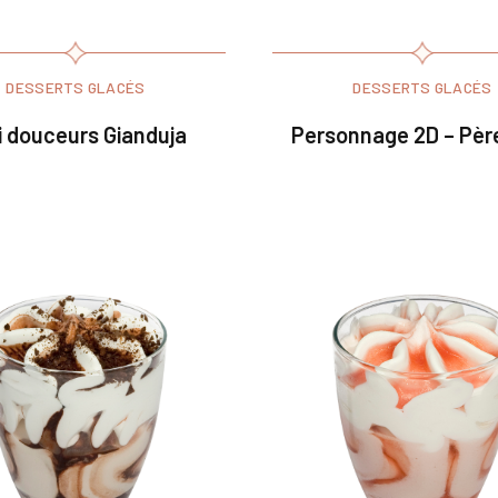
DESSERTS GLACÉS
DESSERTS GLACÉS
i douceurs Gianduja
Personnage 2D – Pèr