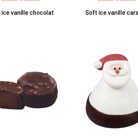
 ice vanille chocolat
Soft ice vanille ca